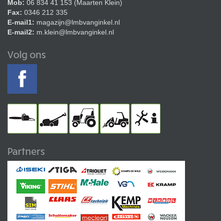
Mob:
06 834 41 153 (Maarten Klein)
Fax:
0346 212 335
E-mail1:
magazijn@lmbvanginkel.nl
E-mail2:
m.klein@lmbvanginkel.nl
Volg ons
Partners