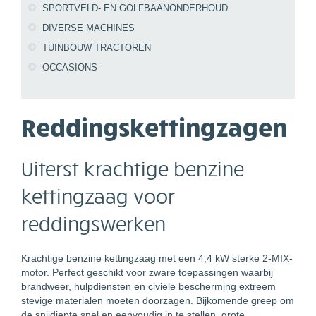
SPORTVELD- EN GOLFBAANONDERHOUD
DIVERSE MACHINES
TUINBOUW TRACTOREN
OCCASIONS
Reddingskettingzagen
Uiterst krachtige benzine
kettingzaag voor
reddingswerken
Krachtige benzine kettingzaag met een 4,4 kW sterke 2-MIX-
motor. Perfect geschikt voor zware toepassingen waarbij
brandweer, hulpdiensten en civiele bescherming extreem
stevige materialen moeten doorzagen. Bijkomende greep om
de snijdiepte snel en eenvoudig in te stellen, grote