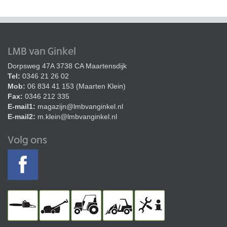
LMB van Ginkel
Dorpsweg 47A 3738 CA Maartensdijk
Tel:
0346 21 26 02
Mob:
06 834 41 153 (Maarten Klein)
Fax:
0346 212 335
E-mail1:
magazijn@lmbvanginkel.nl
E-mail2:
m.klein@lmbvanginkel.nl
Volg ons