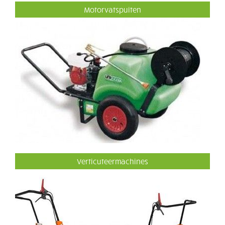
Motorvatspuiten
Verticuteermachines