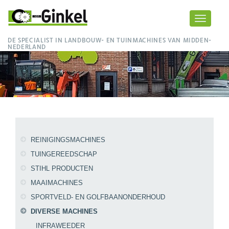
Toggle
navigati
DE SPECIALIST IN LANDBOUW- EN TUINMACHINES VAN MIDDEN-
NEDERLAND
REINIGINGSMACHINES
TUINGEREEDSCHAP
STIHL PRODUCTEN
MAAIMACHINES
SPORTVELD- EN GOLFBAANONDERHOUD
DIVERSE MACHINES
INFRAWEEDER