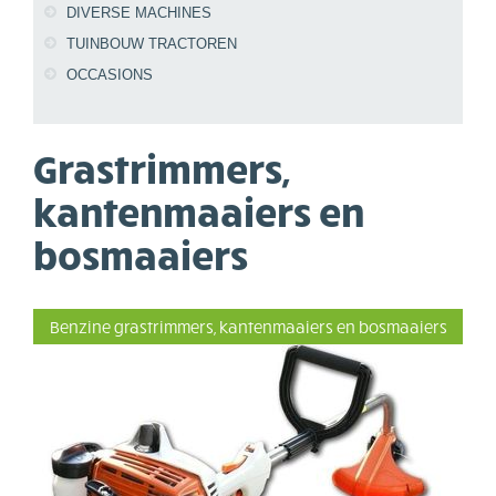
DIVERSE MACHINES
TUINBOUW TRACTOREN
OCCASIONS
Grastrimmers,
kantenmaaiers en
bosmaaiers
Benzine grastrimmers, kantenmaaiers en bosmaaiers