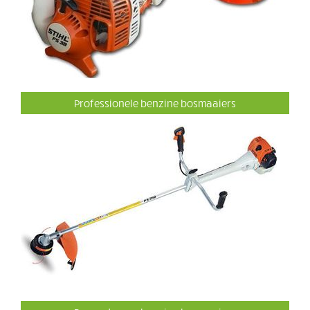
Professionele benzine bosmaaiers