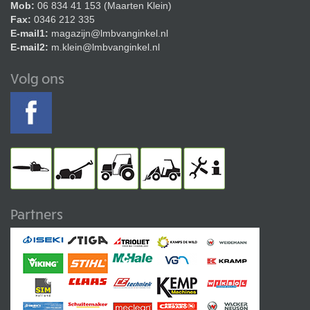
Mob:
06 834 41 153 (Maarten Klein)
Fax:
0346 212 335
E-mail1:
magazijn@lmbvanginkel.nl
E-mail2:
m.klein@lmbvanginkel.nl
Volg ons
Partners