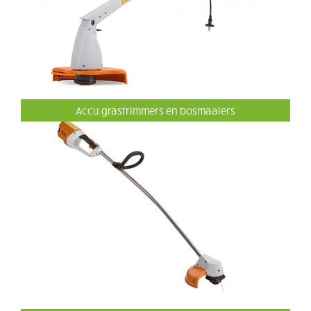
Accu grastrimmers en bosmaaiers