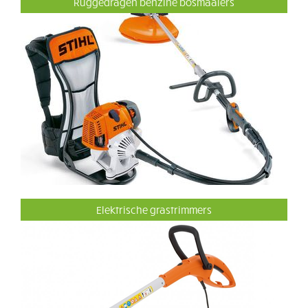
Ruggedragen benzine bosmaaiers
Elektrische grastrimmers