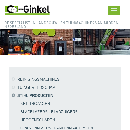
Toggle
navigati
DE SPECIALIST IN LANDBOUW- EN TUINMACHINES VAN MIDDEN-
NEDERLAND
REINIGINGSMACHINES
TUINGEREEDSCHAP
STIHL PRODUCTEN
KETTINGZAGEN
BLADBLAZERS - BLADZUIGERS
HEGGENSCHAREN
GRASTRIMMERS, KANTENMAAIERS EN