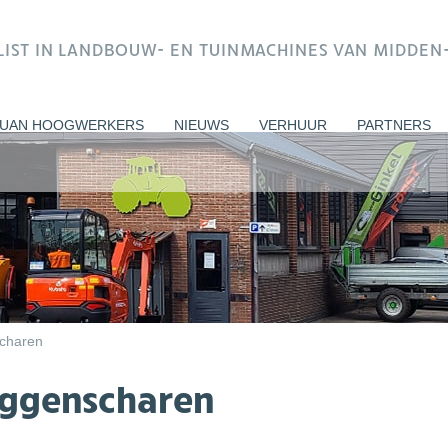
ALIST IN LANDBOUW- EN TUINMACHINES VAN MIDDE
UAN HOOGWERKERS
NIEUWS
VERHUUR
PARTNERS
charen
ggenscharen