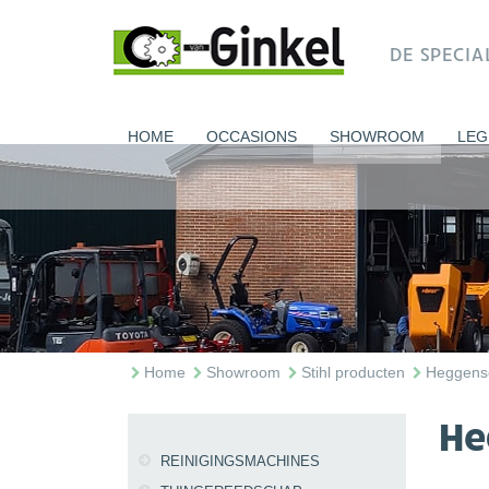
DE SPECI
HOME
OCCASIONS
SHOWROOM
LEG
Home
Showroom
Stihl producten
Heggens
He
REINIGINGSMACHINES