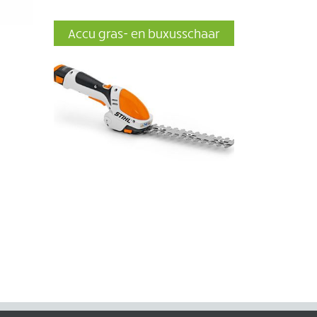
Accu gras- en buxusschaar