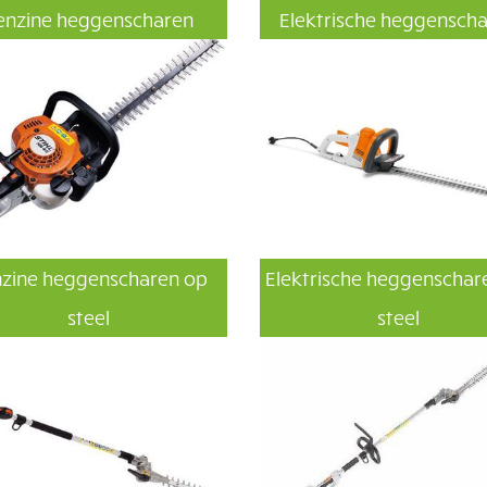
enzine heggenscharen
Elektrische heggensch
zine heggenscharen op
Elektrische heggenschar
steel
steel