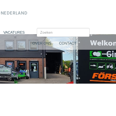
N-NEDERLAND
VACATURES
OVER ONS
CONTACT