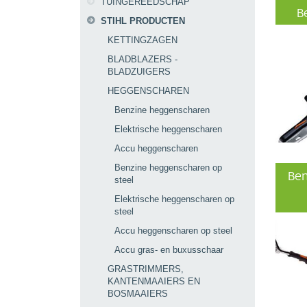
TUINGEREEDSCHAP
B
STIHL PRODUCTEN
KETTINGZAGEN
BLADBLAZERS -
BLADZUIGERS
HEGGENSCHAREN
Benzine heggenscharen
Elektrische heggenscharen
Accu heggenscharen
Benzine heggenscharen op
Ben
steel
Elektrische heggenscharen op
steel
Accu heggenscharen op steel
Accu gras- en buxusschaar
GRASTRIMMERS,
KANTENMAAIERS EN
BOSMAAIERS