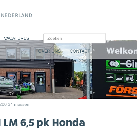
N-NEDERLAND
VACATURES
OVER ONS
CONTACT
X200 34 messen
1 LM 6,5 pk Honda