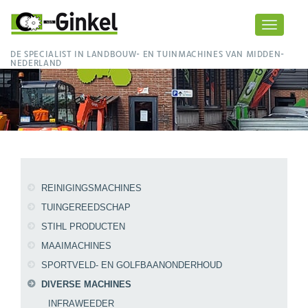
Toggle
navigati
DE SPECIALIST IN LANDBOUW- EN TUINMACHINES VAN MIDDEN-
NEDERLAND
REINIGINGSMACHINES
TUINGEREEDSCHAP
STIHL PRODUCTEN
MAAIMACHINES
SPORTVELD- EN GOLFBAANONDERHOUD
DIVERSE MACHINES
INFRAWEEDER