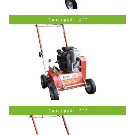
Caravaggi Ario 40 F
Caravaggi Ario 50 F