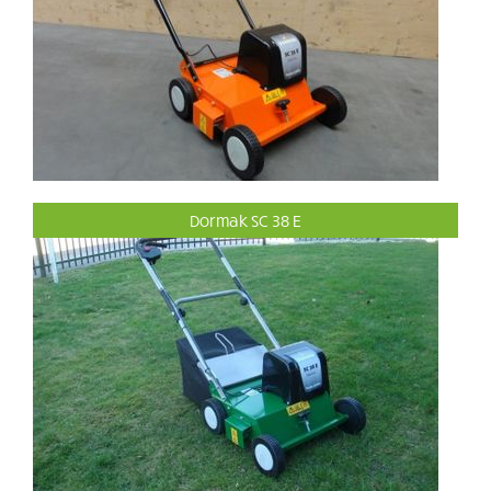
Dormak SC 38 E