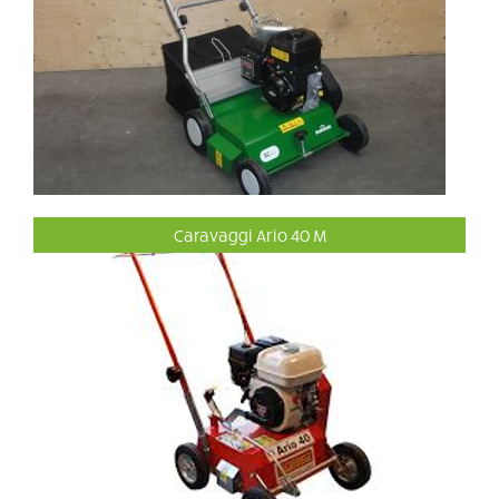
Caravaggi Ario 40 M