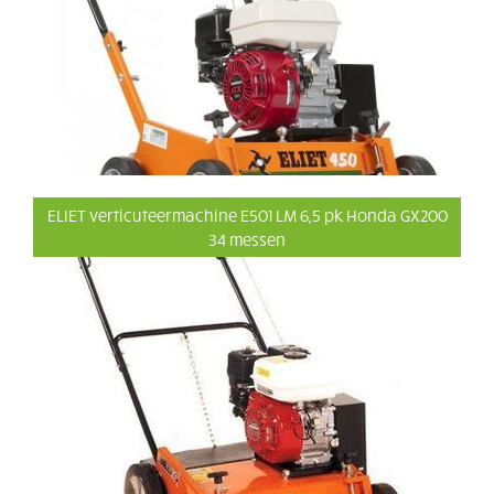
ELIET verticuteermachine E501 LM 6,5 pk Honda GX200
34 messen