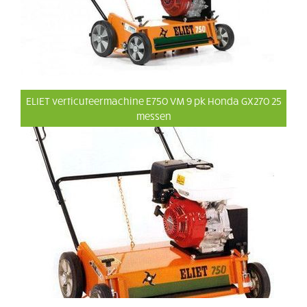
ELIET verticuteermachine E750 VM 9 pk Honda GX270 25
messen