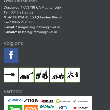
Dorpsweg 47A 3738 CA Maartensdijk
Tel:
0346 21 26 02
Mob:
06 834 41 153 (Maarten Klein)
Fax:
0346 212 335
E-mail1:
magazijn@lmbvanginkel.nl
E-mail2:
m.klein@lmbvanginkel.nl
Volg ons
Partners