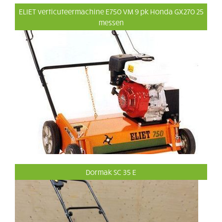
ELIET verticuteermachine E750 VM 9 pk Honda GX270 25
messen
Dormak SC 35 E