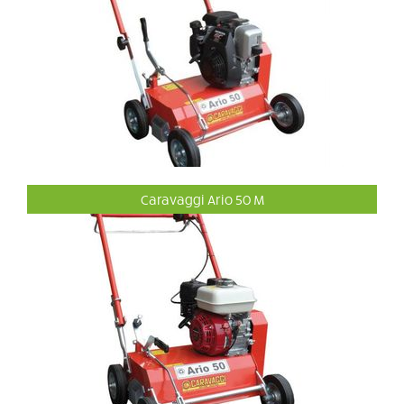
Caravaggi Ario 50 M