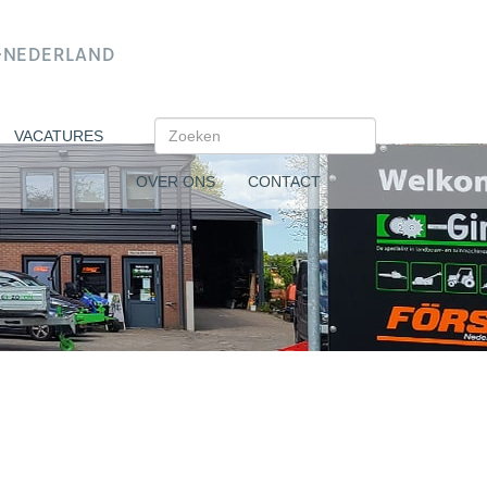
N-NEDERLAND
VACATURES
OVER ONS
CONTACT