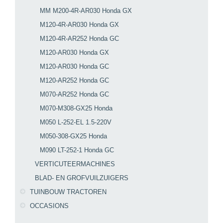
MM M200-4R-AR030 Honda GX
M120-4R-AR030 Honda GX
M120-4R-AR252 Honda GC
M120-AR030 Honda GX
M120-AR030 Honda GC
M120-AR252 Honda GC
M070-AR252 Honda GC
M070-M308-GX25 Honda
M050 L-252-EL 1.5-220V
M050-308-GX25 Honda
M090 LT-252-1 Honda GC
VERTICUTEERMACHINES
BLAD- EN GROFVUILZUIGERS
TUINBOUW TRACTOREN
OCCASIONS