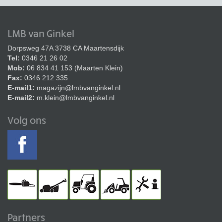
LMB van Ginkel
Dorpsweg 47A 3738 CA Maartensdijk
Tel:
0346 21 26 02
Mob:
06 834 41 153 (Maarten Klein)
Fax:
0346 212 335
E-mail1:
magazijn@lmbvanginkel.nl
E-mail2:
m.klein@lmbvanginkel.nl
Volg ons
Partners