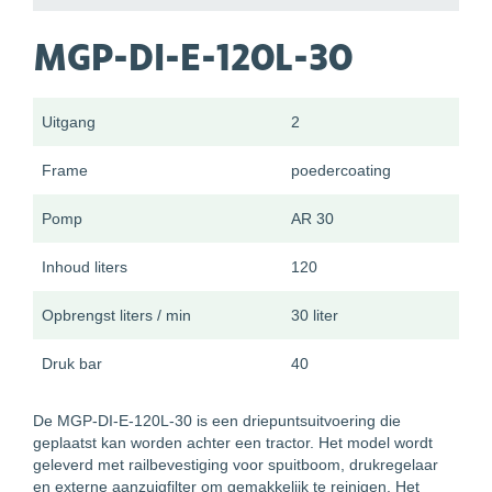
MGP-DI-E-120L-30
Uitgang
2
Frame
poedercoating
Pomp
AR 30
Inhoud liters
120
Opbrengst liters / min
30 liter
Druk bar
40
De MGP-DI-E-120L-30 is een driepuntsuitvoering die
geplaatst kan worden achter een tractor. Het model wordt
geleverd met railbevestiging voor spuitboom, drukregelaar
en externe aanzuigfilter om gemakkelijk te reinigen. Het