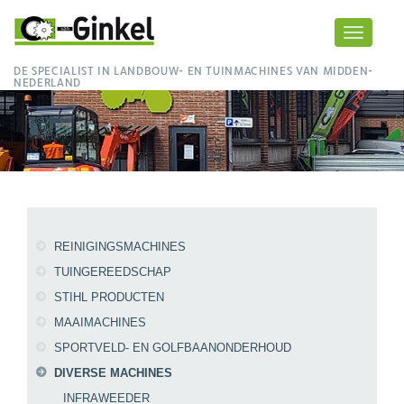
Toggle
navigati
DE SPECIALIST IN LANDBOUW- EN TUINMACHINES VAN MIDDEN-
NEDERLAND
REINIGINGSMACHINES
TUINGEREEDSCHAP
STIHL PRODUCTEN
MAAIMACHINES
SPORTVELD- EN GOLFBAANONDERHOUD
DIVERSE MACHINES
INFRAWEEDER