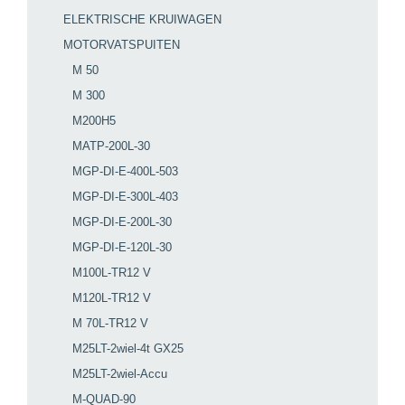
ELEKTRISCHE KRUIWAGEN
MOTORVATSPUITEN
M 50
M 300
M200H5
MATP-200L-30
MGP-DI-E-400L-503
MGP-DI-E-300L-403
MGP-DI-E-200L-30
MGP-DI-E-120L-30
M100L-TR12 V
M120L-TR12 V
M 70L-TR12 V
M25LT-2wiel-4t GX25
M25LT-2wiel-Accu
M-QUAD-90