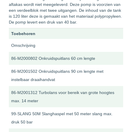
aftakas wordt niet meegeleverd. Deze pomp is voorzien van
een verdeelblok met twee uitgangen. De inhoud van de tank
is 120 liter deze is gemaakt van het materiaal polypropyleen.
De pomp levert een druk van 40 bar.
Toebehoren
Omschrijving
86-M2000802 Onkruidspuitlans 60 cm lengte
86-M2001502 Onkruidspuitlans 90 cm lengte met
instelbaar draaihandvat
86-M2001312 Turbolans voor bereik van grote hoogtes
max. 14 meter
99-SLANG 50M Slanghaspel met 50 meter slang max.
druk 50 bar