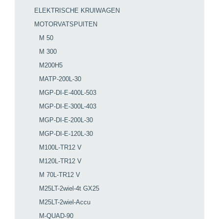
ELEKTRISCHE KRUIWAGEN
MOTORVATSPUITEN
M 50
M 300
M200H5
MATP-200L-30
MGP-DI-E-400L-503
MGP-DI-E-300L-403
MGP-DI-E-200L-30
MGP-DI-E-120L-30
M100L-TR12 V
M120L-TR12 V
M 70L-TR12 V
M25LT-2wiel-4t GX25
M25LT-2wiel-Accu
M-QUAD-90