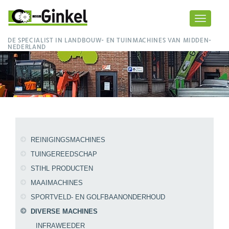
Toggle
navigati
DE SPECIALIST IN LANDBOUW- EN TUINMACHINES VAN MIDDEN-
NEDERLAND
REINIGINGSMACHINES
TUINGEREEDSCHAP
STIHL PRODUCTEN
MAAIMACHINES
SPORTVELD- EN GOLFBAANONDERHOUD
DIVERSE MACHINES
INFRAWEEDER