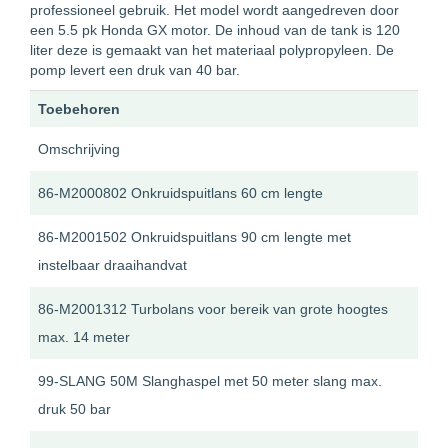
professioneel gebruik. Het model wordt aangedreven door
een 5.5 pk Honda GX motor. De inhoud van de tank is 120
liter deze is gemaakt van het materiaal polypropyleen. De
pomp levert een druk van 40 bar.
Toebehoren
Omschrijving
86-M2000802 Onkruidspuitlans 60 cm lengte
86-M2001502 Onkruidspuitlans 90 cm lengte met
instelbaar draaihandvat
86-M2001312 Turbolans voor bereik van grote hoogtes
max. 14 meter
99-SLANG 50M Slanghaspel met 50 meter slang max.
druk 50 bar