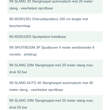
99-SLANG 20 Slanghaspel automatisch met 20 meter
slang - veerbelast oprolbaar
86-M2001301 Onkruidspuitlans 100 cm lengte met
beschermkap
86-M2001003 Spuitpistool instelbaar
99-SPUITBOOM 3P Spuitboom 4 meter werkbreedte 8
norsels - antidrup
99-SLANG 20M Slanghaspel met 20 meter slang max.
druk 50 bar
99-SLANG AUTO 40 Slanghaspel automatisch met 40
meter slang - veerbelast oprolbaar
99-SLANG 20M Slanghaspel met 20 meter slang max.
druk 50 bar