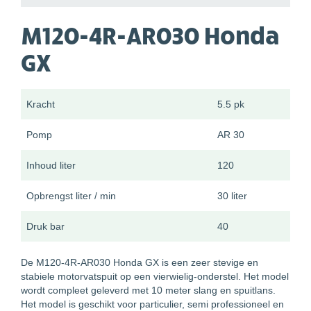
M120-4R-AR030 Honda
GX
Kracht
5.5 pk
Pomp
AR 30
Inhoud liter
120
Opbrengst liter / min
30 liter
Druk bar
40
De M120-4R-AR030 Honda GX is een zeer stevige en
stabiele motorvatspuit op een vierwielig-onderstel. Het model
wordt compleet geleverd met 10 meter slang en spuitlans.
Het model is geschikt voor particulier, semi professioneel en