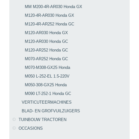
MM M200-4R-AR030 Honda GX
M120-4R-AR030 Honda GX
M120-4R-AR252 Honda GC
M120-AR030 Honda GX
M120-AR030 Honda GC
M120-AR252 Honda GC
M070-AR252 Honda GC
M070-M308-GX25 Honda
M050 L-252-EL 1.5-220V
M050-308-GX25 Honda
M090 LT-252-1 Honda GC
VERTICUTEERMACHINES
BLAD- EN GROFVUILZUIGERS
TUINBOUW TRACTOREN
OCCASIONS