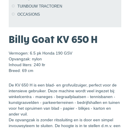
TUINBOUW TRACTOREN
OCCASIONS
Billy Goat KV 650 H
Vermogen: 6.5 pk Honda 190 GSV
Opvangzak: nylon
Inhoud liters: 240 ltr
Breed: 69 cm
De KV 650 H is een blad- en grofvuilzuiger, perfect voor de
intensieve gebruiker. Deze machine wordt veel ingezet bij:
winkelcentra - maneges - begraafplaatsen - tennisbanen -
kunstgrasvelden - parkeerterreinen - bedrijfshallen en tuinen
voor het opruimen van blad - papier - blikjes - karton en
ander vuil.
De opvangzak is zonder ritssluiting en is door een simpel
invouwsyteem te sluiten. De hoogte is in te stellen d.m.v. een