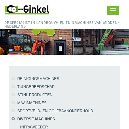
Toggle
navigati
DE SPECIALIST IN LANDBOUW- EN TUINMACHINES VAN MIDDEN-
NEDERLAND
REINIGINGSMACHINES
TUINGEREEDSCHAP
STIHL PRODUCTEN
MAAIMACHINES
SPORTVELD- EN GOLFBAANONDERHOUD
DIVERSE MACHINES
INFRAWEEDER