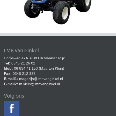
LMB van Ginkel
Dorpsweg 47A 3738 CA Maartensdijk
Tel:
0346 21 26 02
Mob:
06 834 41 153 (Maarten Klein)
Fax:
0346 212 335
E-mail1:
magazijn@lmbvanginkel.nl
E-mail2:
m.klein@lmbvanginkel.nl
Volg ons