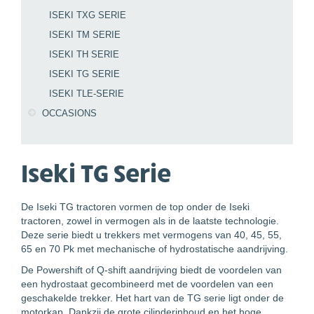
ISEKI TXG SERIE
ISEKI TM SERIE
ISEKI TH SERIE
ISEKI TG SERIE
ISEKI TLE-SERIE
OCCASIONS
Iseki TG Serie
De Iseki TG tractoren vormen de top onder de Iseki
tractoren, zowel in vermogen als in de laatste technologie.
Deze serie biedt u trekkers met vermogens van 40, 45, 55,
65 en 70 Pk met mechanische of hydrostatische aandrijving.
De Powershift of Q-shift aandrijving biedt de voordelen van
een hydrostaat gecombineerd met de voordelen van een
geschakelde trekker. Het hart van de TG serie ligt onder de
motorkap. Dankzij de grote cilinderinhoud en het hoge