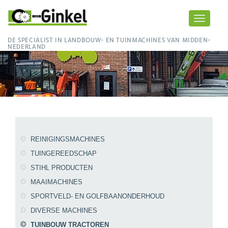
Toggle
navigati
DE SPECIALIST IN LANDBOUW- EN TUINMACHINES VAN MIDDEN-
NEDERLAND
REINIGINGSMACHINES
TUINGEREEDSCHAP
STIHL PRODUCTEN
MAAIMACHINES
SPORTVELD- EN GOLFBAANONDERHOUD
DIVERSE MACHINES
TUINBOUW TRACTOREN