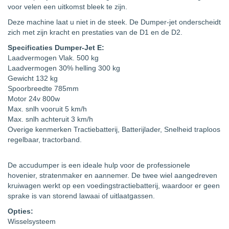
voor velen een uitkomst bleek te zijn.
Deze machine laat u niet in de steek. De Dumper-jet onderscheidt
zich met zijn kracht en prestaties van de D1 en de D2.
Specificaties Dumper-Jet E:
Laadvermogen Vlak. 500 kg
Laadvermogen 30% helling 300 kg
Gewicht 132 kg
Spoorbreedte 785mm
Motor 24v 800w
Max. snlh vooruit 5 km/h
Max. snlh achteruit 3 km/h
Overige kenmerken Tractiebatterij, Batterijlader, Snelheid traploos
regelbaar, tractorband.
De accudumper is een ideale hulp voor de professionele
hovenier, stratenmaker en aannemer. De twee wiel aangedreven
kruiwagen werkt op een voedingstractiebatterij, waardoor er geen
sprake is van storend lawaai of uitlaatgassen.
Opties:
Wisselsysteem