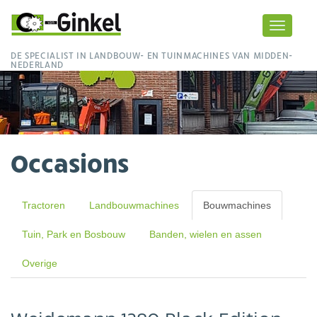
Toggle
navigati
DE SPECIALIST IN LANDBOUW- EN TUINMACHINES VAN MIDDEN-
NEDERLAND
Occasions
Tractoren
Landbouwmachines
Bouwmachines
Tuin, Park en Bosbouw
Banden, wielen en assen
Overige