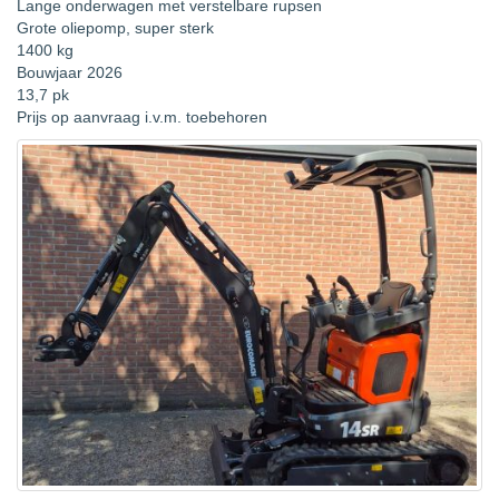
Lange onderwagen met verstelbare rupsen
Grote oliepomp, super sterk
1400 kg
Bouwjaar 2026
13,7 pk
Prijs op aanvraag i.v.m. toebehoren