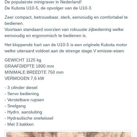
De populairste minigraver in Nederland!
De Kubota U10-5, de opvolger van de U10-3.
Zeer compact, betrouwbaar, sterk, eenvoudig en comfortabel te
bedienen.
Voortaan standaard voorzien van robuuste zijbediening welke
eenvoudig en ergonomisch te bedienen is.
Het kloppende hart van de U10-5 is een originele Kubota motor
welke uiteraard voldoet aan de strenge stage V emissie-eisen.
GEWICHT 1125 kg
GRAAFDIEPTE 1800 mm
MINIMALE BREEDTE 750 mm
VERMOGEN 7,6 kW
- 3 cilinder diesel
- Servo bediening
- Verstelbare rupsen
- Snelgang
- Hydro. aansluiting
- Hydraulische snelwissel
- Met 3 bakken