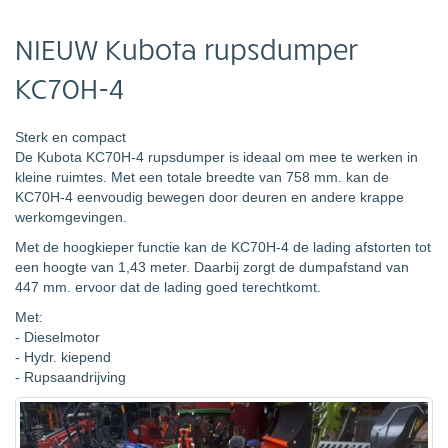
NIEUW Kubota rupsdumper
KC70H-4
Sterk en compact
De Kubota KC70H-4 rupsdumper is ideaal om mee te werken in
kleine ruimtes. Met een totale breedte van 758 mm. kan de
KC70H-4 eenvoudig bewegen door deuren en andere krappe
werkomgevingen.
Met de hoogkieper functie kan de KC70H-4 de lading afstorten tot
een hoogte van 1,43 meter. Daarbij zorgt de dumpafstand van
447 mm. ervoor dat de lading goed terechtkomt.
Met:
- Dieselmotor
- Hydr. kiepend
- Rupsaandrijving