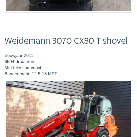
Weidemann 3070 CX80 T shovel
Bouwjaar 2011
6504 draaiuren
Met telescoopmast
Bandenmaat: 12.5-18 MPT