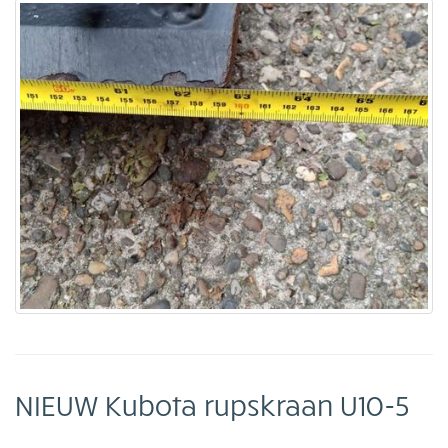
NIEUW Kubota rupskraan U10-5