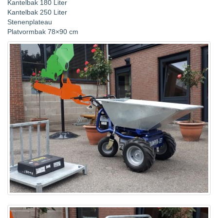
Kantelbak 180 Liter
Kantelbak 250 Liter
Stenenplateau
Platvormbak 78×90 cm